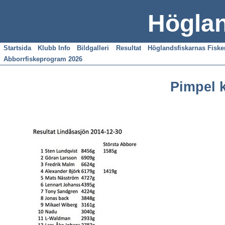
Höglan
Startsida
Klubb Info
Bildgalleri
Resultat
Höglandsfiskarnas Fisk
Abborrfiskeprogram 2026
Pimpel 