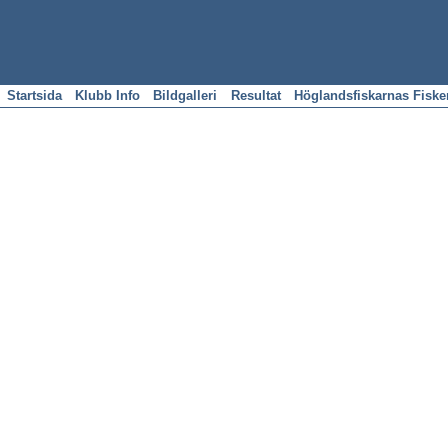
Startsida
Klubb Info
Bildgalleri
Resultat
Höglandsfiskarnas Fisk