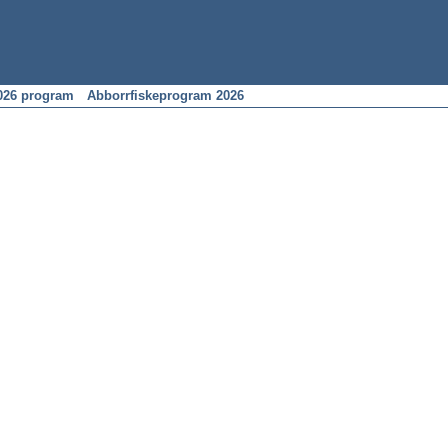
026 program
Abborrfiskeprogram 2026