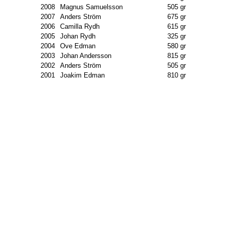
2008
Magnus Samuelsson
505 gr
2007
Anders Ström
675 gr
2006
Camilla Rydh
615 gr
2005
Johan Rydh
325 gr
2004
Ove Edman
580 gr
2003
Johan Andersson
815 gr
2002
Anders Ström
505 gr
2001
Joakim Edman
810 gr