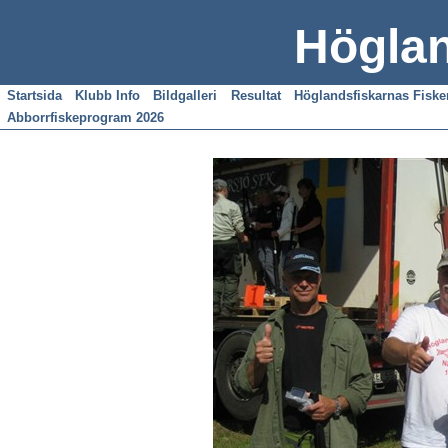
Höglan
Startsida
Klubb Info
Bildgalleri
Resultat
Höglandsfiskarnas Fisk
Abborrfiskeprogram 2026