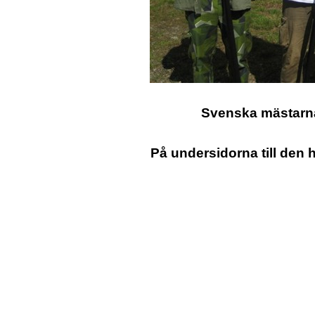
Svenska mästarna 
På undersidorna till den h