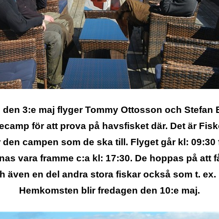
 den 3:e maj flyger Tommy Ottosson och Stefan
skecamp för att prova på havsfisket där. Det är Fi
 den campen som de ska till. Flyget går kl: 09:30
as vara framme c:a kl: 17:30. De hoppas på att f
h även en del andra stora fiskar också som t. ex. 
Hemkomsten blir fredagen den 10:e maj.