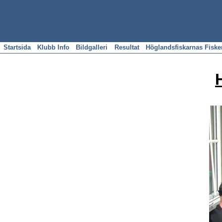
Startsida
Klubb Info
Bildgalleri
Resultat
Höglandsfiskarnas Fisk