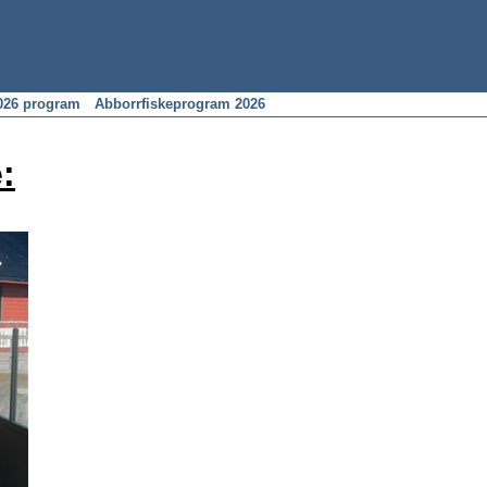
026 program
Abborrfiskeprogram 2026
: