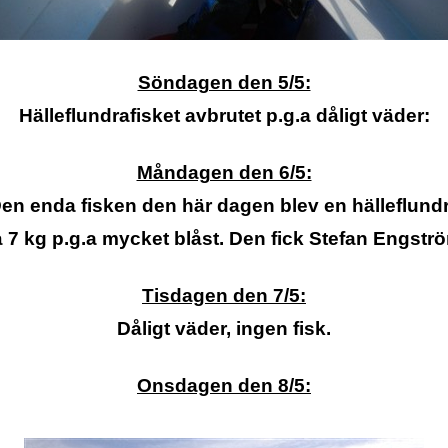
Söndagen den 5/5:
Hälleflundrafisket avbrutet p.g.a dåligt väder:
Måndagen den 6/5:
en enda fisken den här dagen blev en hälleflund
 7 kg p.g.a mycket blåst. Den fick Stefan Engstr
Tisdagen den 7/5:
Dåligt väder, ingen fisk.
Onsdagen den 8/5: