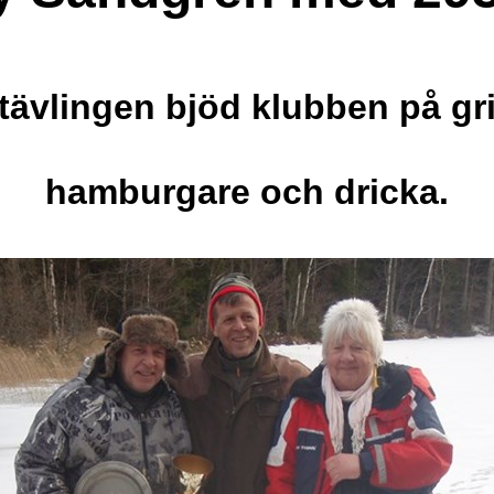
 tävlingen bjöd klubben på gr
hamburgare och dricka.