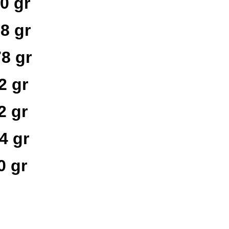
 gr
 gr
8 gr
 gr
 gr
 gr
gr